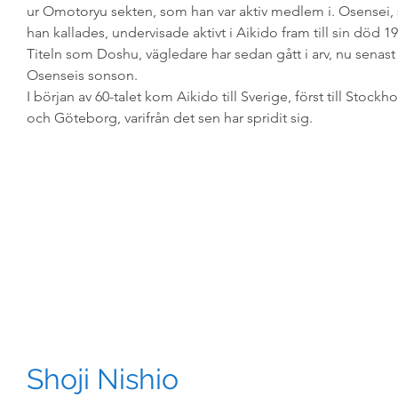
ur Omotoryu sekten, som han var aktiv medlem i. Osensei
han kallades, undervisade aktivt i Aikido fram till sin död 19
Titeln som Doshu, vägledare har sedan gått i arv, nu senast t
Osenseis sonson.
I början av 60-talet kom Aikido till Sverige, först till Stockh
och Göteborg, varifrån det sen har spridit sig.
Shoji Nishio