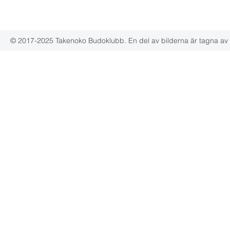
542 35 Mariestad
© 2017-2025 Takenoko Budoklubb. En del av bilderna är tagna av