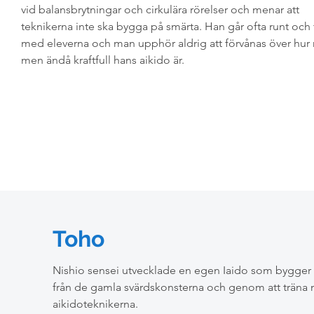
vid balansbrytningar och cirkulära rörelser och menar att
teknikerna inte ska bygga på smärta. Han går ofta runt och 
med eleverna och man upphör aldrig att förvånas över hur
men ändå kraftfull hans aikido är.
Toho
Nishio sensei utvecklade en egen Iaido som bygger 
från de gamla svärdskonsterna och genom att träna m
aikidoteknikerna.