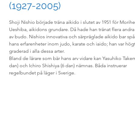
(1927-2005)
Shoji Nishio började träna aikido i slutet av 1951 för Morihe
Ueshiba, aikidons grundare. Då hade han tränat flera andra
av budo. Nishios innovativa och särpräglade aikido bar spå
hans erfarenheter inom judo, karate och iaido; han var hög
graderad i alla dessa arter.
Bland de lärare som bär hans arv vidare kan Yasuhiko Takem
dan) och Ichiro Shishiya (6 dan) nämnas. Båda instruerar
regelbundet på läger i Sverige.